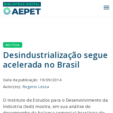
menu
NOTÍCIA
Desindustrialização segue
acelerada no Brasil
Data da publicação: 19/09/2014
Autor(es):
Rogerio Lessa
O Instituto de Estudos para o Desenvolvimento da
Indústria (Iedi) mostra, em sua análise do
desempenho da balança comercial brasileira do