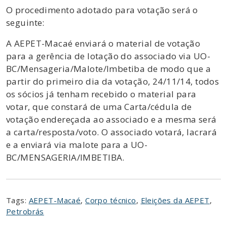
O procedimento adotado para votação será o
seguinte:
A AEPET-Macaé enviará o material de votação
para a gerência de lotação do associado via UO-
BC/Mensageria/Malote/Imbetiba de modo que a
partir do primeiro dia da votação, 24/11/14, todos
os sócios já tenham recebido o material para
votar, que constará de uma Carta/cédula de
votação endereçada ao associado e a mesma será
a carta/resposta/voto. O associado votará, lacrará
e a enviará via malote para a UO-
BC/MENSAGERIA/IMBETIBA.
Tags:
AEPET-Macaé
,
Corpo técnico
,
Eleições da AEPET
,
Petrobrás