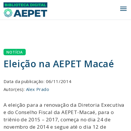
menu
NOTÍCIA
Eleição na AEPET Macaé
Data da publicação: 06/11/2014
Autor(es):
Alex Prado
A eleição para a renovação da Diretoria Executiva
e do Conselho Fiscal da AEPET-Macaé, para o
triênio de 2015 – 2017, começa no dia 24 de
novembro de 2014 e segue até o dia 12 de