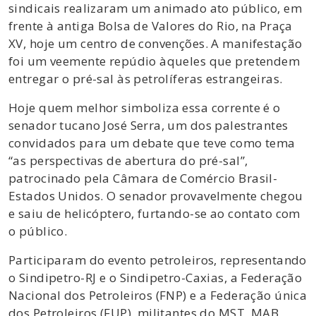
sindicais realizaram um animado ato público, em
frente à antiga Bolsa de Valores do Rio, na Praça
XV, hoje um centro de convenções. A manifestação
foi um veemente repúdio àqueles que pretendem
entregar o pré-sal às petrolíferas estrangeiras.
Hoje quem melhor simboliza essa corrente é o
senador tucano José Serra, um dos palestrantes
convidados para um debate que teve como tema
“as perspectivas de abertura do pré-sal”,
patrocinado pela Câmara de Comércio Brasil-
Estados Unidos. O senador provavelmente chegou
e saiu de helicóptero, furtando-se ao contato com
o público.
Participaram do evento petroleiros, representando
o Sindipetro-RJ e o Sindipetro-Caxias, a Federação
Nacional dos Petroleiros (FNP) e a Federação única
dos Petroleiros (FUP), militantes do MST, MAB,