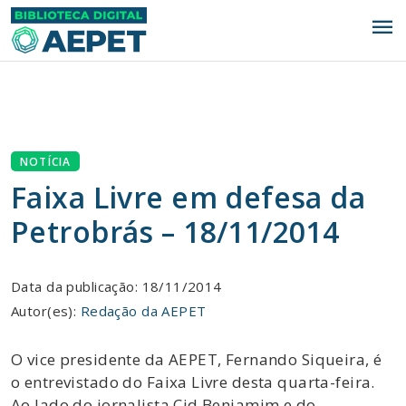
menu
NOTÍCIA
Faixa Livre em defesa da
Petrobrás – 18/11/2014
Data da publicação: 18/11/2014
Autor(es):
Redação da AEPET
O vice presidente da AEPET, Fernando Siqueira, é
o entrevistado do Faixa Livre desta quarta-feira.
Ao lado do jornalista Cid Benjamim e do