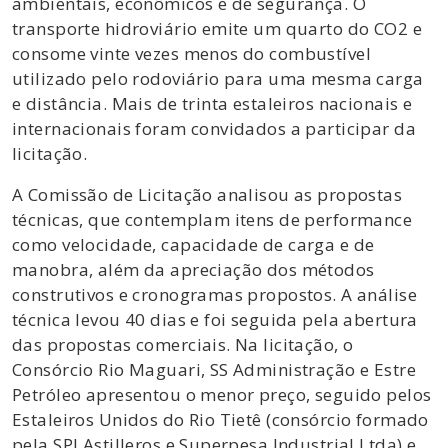
ambientais, econômicos e de segurança. O
transporte hidroviário emite um quarto do CO2 e
consome vinte vezes menos do combustível
utilizado pelo rodoviário para uma mesma carga
e distância. Mais de trinta estaleiros nacionais e
internacionais foram convidados a participar da
licitação.
A Comissão de Licitação analisou as propostas
técnicas, que contemplam itens de performance
como velocidade, capacidade de carga e de
manobra, além da apreciação dos métodos
construtivos e cronogramas propostos. A análise
técnica levou 40 dias e foi seguida pela abertura
das propostas comerciais. Na licitação, o
Consórcio Rio Maguari, SS Administração e Estre
Petróleo apresentou o menor preço, seguido pelos
Estaleiros Unidos do Rio Tietê (consórcio formado
pela SPI Astilleros e Superpesa Industrial Ltda) e