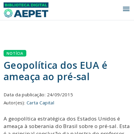
menu
NOTÍCIA
Geopolítica dos EUA é
ameaça ao pré-sal
Data da publicação: 24/09/2015
Autor(es):
Carta Capital
A geopolítica estratégica dos Estados Unidos é
ameaça à soberania do Brasil sobre o pré-sal. Esta
é a principal conclusão da palestra do professor