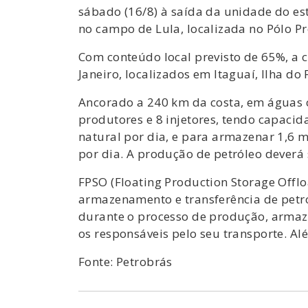
sábado (16/8) à saída da unidade do est
no campo de Lula, localizada no Pólo Pré
Com conteúdo local previsto de 65%, a c
Janeiro, localizados em Itaguaí, Ilha do
Ancorado a 240 km da costa, em águas 
produtores e 8 injetores, tendo capacid
natural por dia, e para armazenar 1,6 m
por dia. A produção de petróleo deverá 
FPSO (Floating Production Storage Offlo
armazenamento e transferência de petr
durante o processo de produção, armazen
os responsáveis pelo seu transporte. Al
Fonte: Petrobrás