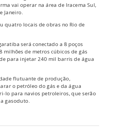
orma vai operar na área de Iracema Sul,
e Janeiro.
u quatro locais de obras no Rio de
aratiba será conectado a 8 poços
 8 milhões de metros cúbicos de gás
de para injetar 240 mil barris de água
idade flutuante de produção,
arar o petróleo do gás e da água
i-lo para navios petroleiros, que serão
ia gasoduto.