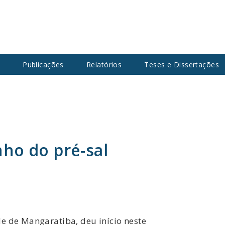
s
Publicações
Relatórios
Teses e Dissertações
ho do pré-sal
e de Mangaratiba, deu início neste