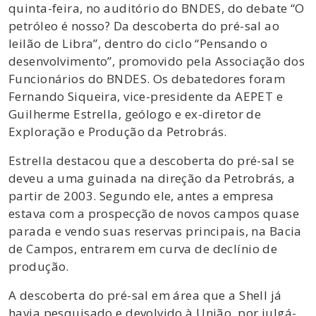
quinta-feira, no auditório do BNDES, do debate “O
petróleo é nosso? Da descoberta do pré-sal ao
leilão de Libra”, dentro do ciclo “Pensando o
desenvolvimento”, promovido pela Associação dos
Funcionários do BNDES. Os debatedores foram
Fernando Siqueira, vice-presidente da AEPET e
Guilherme Estrella, geólogo e ex-diretor de
Exploração e Produção da Petrobrás.
Estrella destacou que a descoberta do pré-sal se
deveu a uma guinada na direção da Petrobrás, a
partir de 2003. Segundo ele, antes a empresa
estava com a prospecção de novos campos quase
parada e vendo suas reservas principais, na Bacia
de Campos, entrarem em curva de declínio de
produção.
A descoberta do pré-sal em área que a Shell já
havia pesquisado e devolvido à União, por julgá-