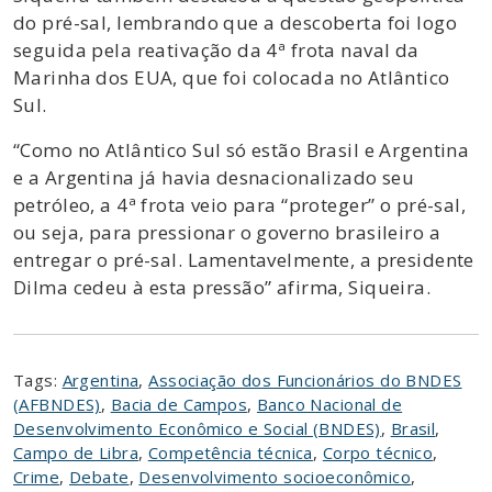
do pré-sal, lembrando que a descoberta foi logo
seguida pela reativação da 4ª frota naval da
Marinha dos EUA, que foi colocada no Atlântico
Sul.
“Como no Atlântico Sul só estão Brasil e Argentina
e a Argentina já havia desnacionalizado seu
petróleo, a 4ª frota veio para “proteger” o pré-sal,
ou seja, para pressionar o governo brasileiro a
entregar o pré-sal. Lamentavelmente, a presidente
Dilma cedeu à esta pressão” afirma, Siqueira.
Tags:
Argentina
,
Associação dos Funcionários do BNDES
(AFBNDES)
,
Bacia de Campos
,
Banco Nacional de
Desenvolvimento Econômico e Social (BNDES)
,
Brasil
,
Campo de Libra
,
Competência técnica
,
Corpo técnico
,
Crime
,
Debate
,
Desenvolvimento socioeconômico
,