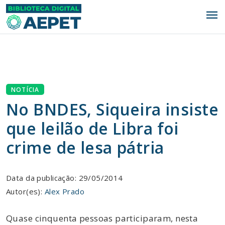
menu
NOTÍCIA
No BNDES, Siqueira insiste
que leilão de Libra foi
crime de lesa pátria
Data da publicação: 29/05/2014
Autor(es):
Alex Prado
Quase cinquenta pessoas participaram, nesta