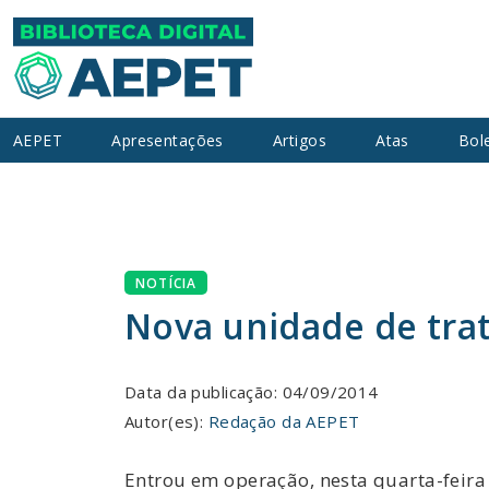
AEPET
Apresentações
Artigos
Atas
Bol
NOTÍCIA
Nova unidade de tra
Data da publicação: 04/09/2014
Autor(es):
Redação da AEPET
Entrou em operação, nesta quarta-feira 