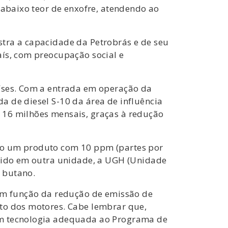
rabaixo teor de enxofre, atendendo ao
stra a capacidade da Petrobrás e de seu
aís, com preocupação social e
aíses. Com a entrada em operação da
a de diesel S-10 da área de influência
 16 milhões mensais, graças à redução
ndo um produto com 10 ppm (partes por
uzido em outra unidade, a UGH (Unidade
s butano.
 em função da redução de emissão de
nto dos motores. Cabe lembrar que,
com tecnologia adequada ao Programa de