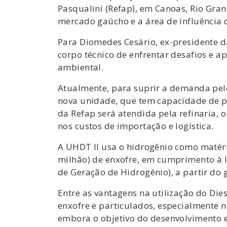
Pasqualini (Refap), em Canoas, Rio Gran
mercado gaúcho e a área de influência 
Para Diomedes Cesário, ex-presidente d
corpo técnico de enfrentar desafios e 
ambiental.
Atualmente, para suprir a demanda pelo
nova unidade, que tem capacidade de pr
da Refap será atendida pela refinaria,
nos custos de importação e logística.
A UHDT II usa o hidrogênio como matér
milhão) de enxofre, em cumprimento à l
de Geração de Hidrogênio), a partir do g
Entre as vantagens na utilização do Di
enxofre e particulados, especialmente 
embora o objetivo do desenvolvimento 