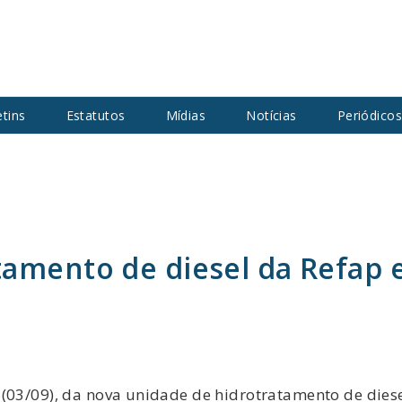
etins
Estatutos
Mídias
Notícias
Periódico
tamento de diesel da Refap
(03/09), da nova unidade de hidrotratamento de diese