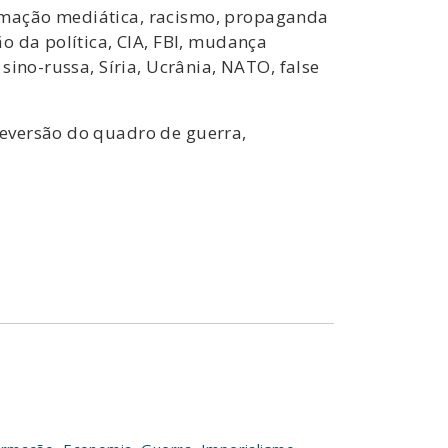
formação mediática, racismo, propaganda
o da política, CIA, FBI, mudança
sino-russa, Síria, Ucrânia, NATO, false
reversão do quadro de guerra,