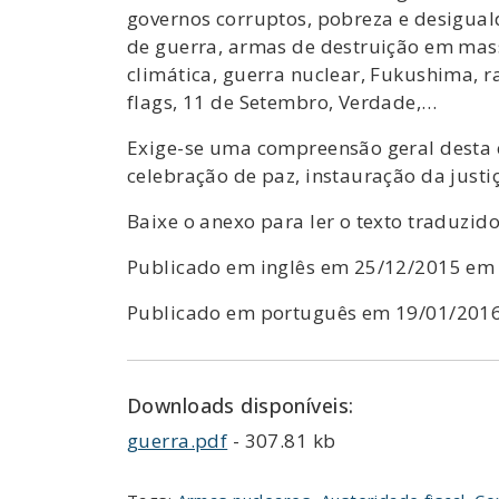
governos corruptos, pobreza e desiguald
de guerra, armas de destruição em massa
climática, guerra nuclear, Fukushima, r
flags, 11 de Setembro, Verdade,…
Exige-se uma compreensão geral desta 
celebração de paz, instauração da justi
Baixe o anexo para ler o texto traduzido
Publicado em inglês em 25/12/2015 e
Publicado em português em 19/01/201
Downloads disponíveis:
guerra.pdf
- 307.81 kb