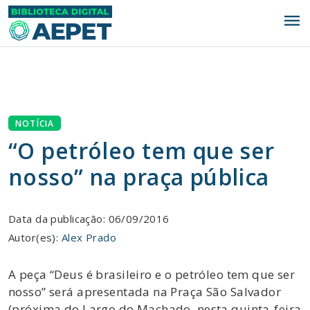
menu
NOTÍCIA
“O petróleo tem que ser
nosso” na praça pública
Data da publicação: 06/09/2016
Autor(es):
Alex Prado
A peça “Deus é brasileiro e o petróleo tem que ser
nosso” será apresentada na Praça São Salvador
(próxima do Largo do Machado, nesta quinta-feira