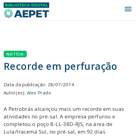
menu
NOTÍCIA
Recorde em perfuração
Data da publicação: 28/07/2014
Autor(es):
Alex Prado
A Petrobrás alcançou mais um recorde em suas
atividades no pré-sal. A empresa perfurou e
completou o poço 8-LL-38D-RJS, na área de
Lula/Iracema Sul, no pré-sal, em 92 dias.