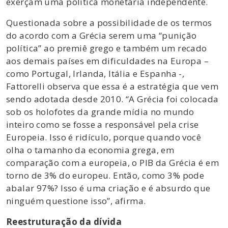
exerçam uma política monetária independente.
Questionada sobre a possibilidade de os termos
do acordo com a Grécia serem uma “punição
política” ao premiê grego e também um recado
aos demais países em dificuldades na Europa –
como Portugal, Irlanda, Itália e Espanha -,
Fattorelli observa que essa é a estratégia que vem
sendo adotada desde 2010. “A Grécia foi colocada
sob os holofotes da grande mídia no mundo
inteiro como se fosse a responsável pela crise
Europeia. Isso é ridículo, porque quando você
olha o tamanho da economia grega, em
comparação com a europeia, o PIB da Grécia é em
torno de 3% do europeu. Então, como 3% pode
abalar 97%? Isso é uma criação e é absurdo que
ninguém questione isso”, afirma.
Reestruturação da dívida