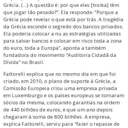
Grécia. (…) A questão é: por que eles [troika] têm
que jogar tão pesado?”. Ela responde: “Porque a
Grécia pode revelar o que está por trás. A tragédia
da Grécia esconde o segredo dos bancos privados.
Ela poderia colocar a nu as estratégias utilizadas
para salvar bancos e colocar em risco toda a zona
do euro, toda a Europa”, aponta a também
fundadora do movimento “Auditoria Cidadã da
Dívida” no Brasil.
Fattorelli explica que no mesmo dia em que foi
criado, em 2010, o plano de suporte à Grécia, a
Comissão Europeia criou uma empresa privada
em Luxemburgo e os países europeus se tornaram
sócios da mesma, colocando garantias na ordem
de 440 bilhões de euros, e que um ano depois
chegaram à soma de 800 bilhões. A empresa,
explica Fattorelli, serviu para “fazer o repasse de