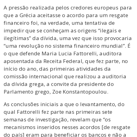
A pressão realizada pelos credores europeus para
que a Grécia aceitasse o acordo para um resgate
financeiro foi, na verdade, uma tentativa de
impedir que se conheçam as origens “ilegais e
ilegítimas” da dívida, uma vez que isso provocaria
“uma revolução no sistema financeiro mundial”. É
o que defende Maria Lucia Fattorelli, auditora
aposentada da Receita Federal, que fez parte, no
início do ano, das primeiras atividades da
comissão internacional que realizou a auditoria
da dívida grega, a convite da presidente do
Parlamento grego, Zoe Konstantopoulou.
As conclusões iniciais a que o levantamento, do
qual Fattorelli fez parte nas primeiras sete
semanas de investigação, revelam que “os
mecanismos inseridos nesses acordos [de resgate
do país] eram para beneficiar os bancos e não a