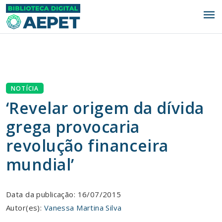
menu
NOTÍCIA
‘Revelar origem da dívida
grega provocaria
revolução financeira
mundial’
Data da publicação: 16/07/2015
Autor(es):
Vanessa Martina Silva