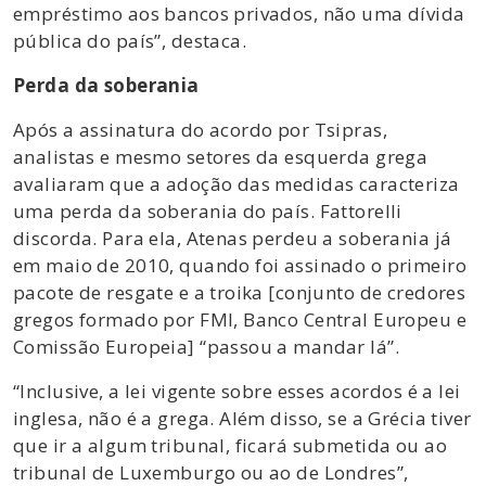
empréstimo aos bancos privados, não uma dívida
pública do país”, destaca.
Perda da soberania
Após a assinatura do acordo por Tsipras,
analistas e mesmo setores da esquerda grega
avaliaram que a adoção das medidas caracteriza
uma perda da soberania do país. Fattorelli
discorda. Para ela, Atenas perdeu a soberania já
em maio de 2010, quando foi assinado o primeiro
pacote de resgate e a troika [conjunto de credores
gregos formado por FMI, Banco Central Europeu e
Comissão Europeia] “passou a mandar lá”.
“Inclusive, a lei vigente sobre esses acordos é a lei
inglesa, não é a grega. Além disso, se a Grécia tiver
que ir a algum tribunal, ficará submetida ou ao
tribunal de Luxemburgo ou ao de Londres”,