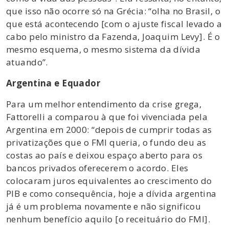
que isso não ocorre só na Grécia: “olha no Brasil, o
que está acontecendo [com o ajuste fiscal levado a
cabo pelo ministro da Fazenda, Joaquim Levy]. É o
mesmo esquema, o mesmo sistema da dívida
atuando”.
Argentina e Equador
Para um melhor entendimento da crise grega,
Fattorelli a comparou à que foi vivenciada pela
Argentina em 2000: “depois de cumprir todas as
privatizações que o FMI queria, o fundo deu as
costas ao país e deixou espaço aberto para os
bancos privados oferecerem o acordo. Eles
colocaram juros equivalentes ao crescimento do
PIB e como consequência, hoje a dívida argentina
já é um problema novamente e não significou
nenhum benefício aquilo [o receituário do FMI].