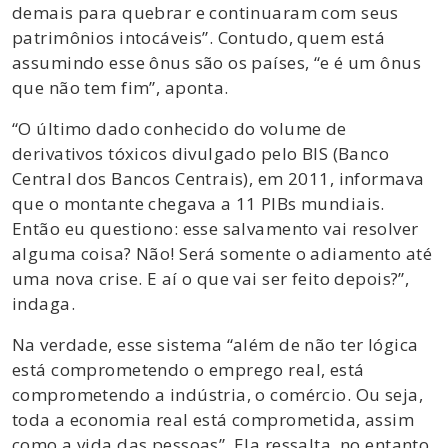
demais para quebrar e continuaram com seus
patrimônios intocáveis”. Contudo, quem está
assumindo esse ônus são os países, “e é um ônus
que não tem fim”, aponta.
“O último dado conhecido do volume de
derivativos tóxicos divulgado pelo BIS (Banco
Central dos Bancos Centrais), em 2011, informava
que o montante chegava a 11 PIBs mundiais.
Então eu questiono: esse salvamento vai resolver
alguma coisa? Não! Será somente o adiamento até
uma nova crise. E aí o que vai ser feito depois?”,
indaga.
Na verdade, esse sistema “além de não ter lógica
está comprometendo o emprego real, está
comprometendo a indústria, o comércio. Ou seja,
toda a economia real está comprometida, assim
como a vida das pessoas”. Ela ressalta, no entanto,