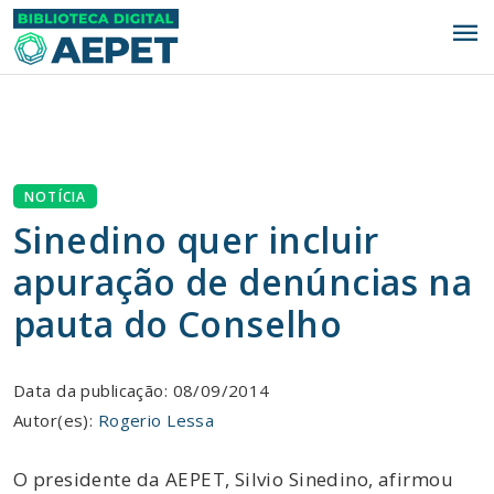
menu
NOTÍCIA
Sinedino quer incluir
apuração de denúncias na
pauta do Conselho
Data da publicação: 08/09/2014
Autor(es):
Rogerio Lessa
O presidente da AEPET, Silvio Sinedino, afirmou