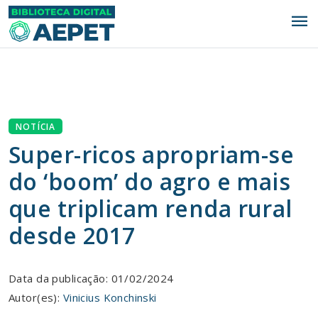
menu
NOTÍCIA
Super-ricos apropriam-se
do ‘boom’ do agro e mais
que triplicam renda rural
desde 2017
Data da publicação: 01/02/2024
Autor(es):
Vinicius Konchinski