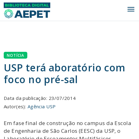
menu
NOTÍCIA
USP terá aboratório com
foco no pré-sal
Data da publicação: 23/07/2014
Autor(es):
Agência USP
Em fase final de construção no campus da Escola
de Engenharia de São Carlos (EESC) da USP, o
Laboratório de Escoamentos Multifásicos