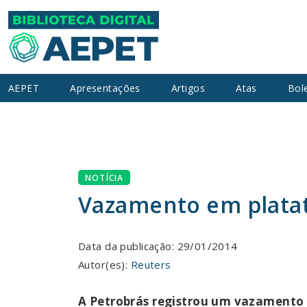
AEPET
Apresentações
Artigos
Atas
Bol
NOTÍCIA
Vazamento em plata
Data da publicação: 29/01/2014
Autor(es):
Reuters
A Petrobrás registrou um vazamento d