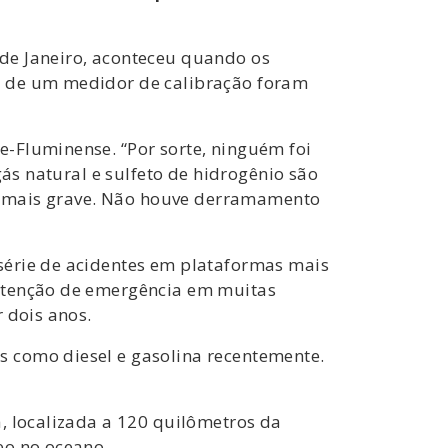
de Janeiro, aconteceu quando os
s de um medidor de calibração foram
-Fluminense. “Por sorte, ninguém foi
gás natural e sulfeto de hidrogênio são
ito mais grave. Não houve derramamento
série de acidentes em plataformas mais
nutenção de emergência em muitas
 dois anos.
 como diesel e gasolina recentemente.
, localizada a 120 quilômetros da
eo no oceano.