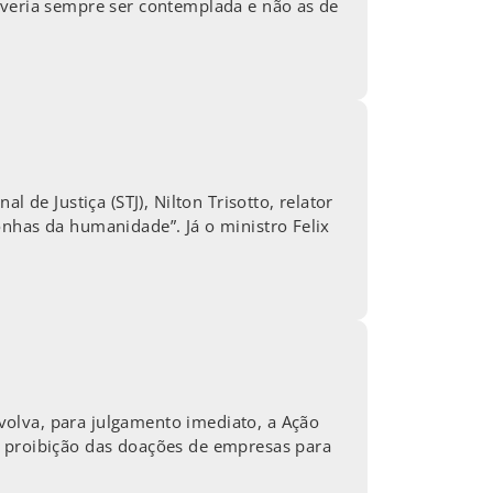
everia sempre ser contemplada e não as de
 de Justiça (STJ), Nilton Trisotto, relator
onhas da humanidade”. Já o ministro Felix
olva, para julgamento imediato, a Ação
a proibição das doações de empresas para