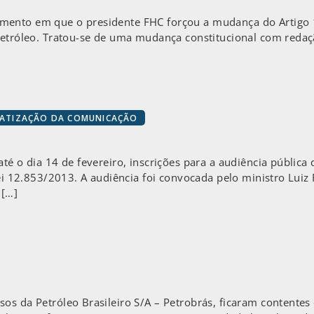
ento em que o presidente FHC forçou a mudança do Artigo 17
 petróleo. Tratou-se de uma mudança constitucional com red
RATIZAÇÃO DA COMUNICAÇÃO
té o dia 14 de fevereiro, inscrições para a audiência pública 
Lei 12.853/2013. A audiência foi convocada pelo ministro Luiz 
 […]
os da Petróleo Brasileiro S/A – Petrobrás, ficaram contentes