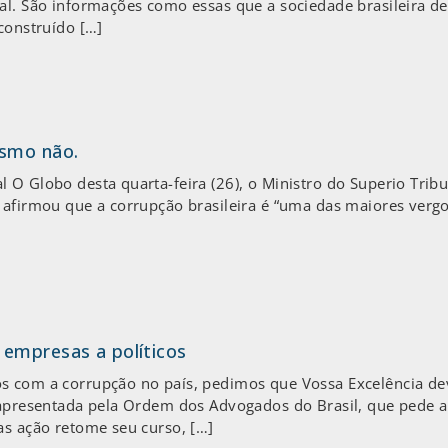
sal. São informações como essas que a sociedade brasileira d
construído […]
ismo não.
 Globo desta quarta-feira (26), o Ministro do Superio Tribunal
 afirmou que a corrupção brasileira é “uma das maiores verg
empresas a políticos
s com a corrupção no país, pedimos que Vossa Excelência dev
, apresentada pela Ordem dos Advogados do Brasil, que pede 
as ação retome seu curso, […]