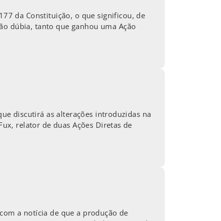
7 da Constituição, o que significou, de
ação dúbia, tanto que ganhou uma Ação
que discutirá as alterações introduzidas na
Fux, relator de duas Ações Diretas de
 com a notícia de que a produção de