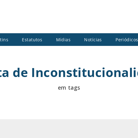
tins
Estatutos
Mídias
Notícias
Periódico
a de Inconstitucional
em tags