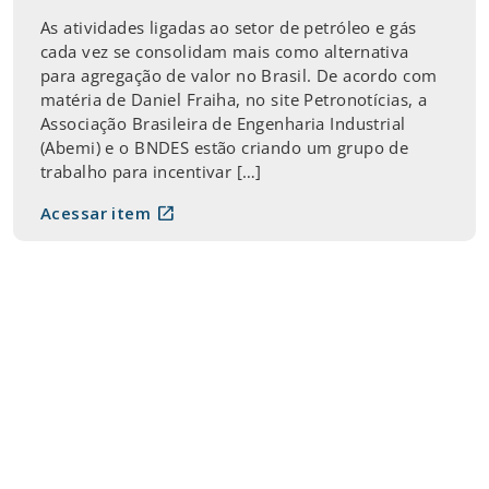
As atividades ligadas ao setor de petróleo e gás
cada vez se consolidam mais como alternativa
para agregação de valor no Brasil. De acordo com
matéria de Daniel Fraiha, no site Petronotícias, a
Associação Brasileira de Engenharia Industrial
(Abemi) e o BNDES estão criando um grupo de
trabalho para incentivar […]
open_in_new
Acessar item