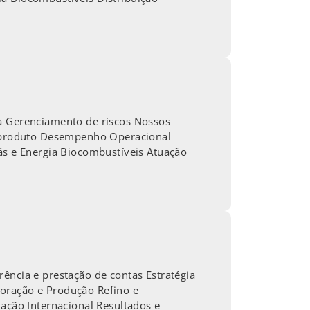
ia Gerenciamento de riscos Nossos
 o produto Desempenho Operacional
Gás e Energia Biocombustíveis Atuação
ência e prestação de contas Estratégia
loração e Produção Refino e
uação Internacional Resultados e