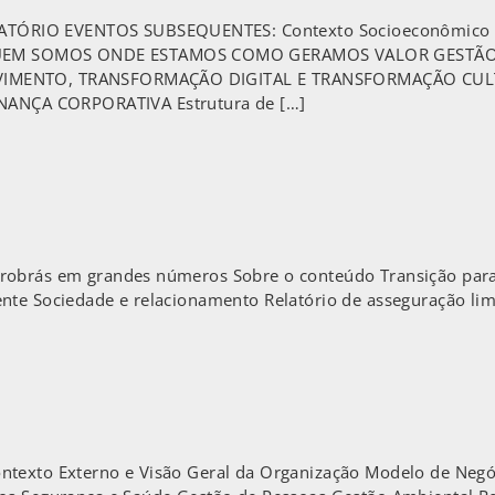
ÓRIO EVENTOS SUBSEQUENTES: Contexto Socioeconômico e
EM SOMOS ONDE ESTAMOS COMO GERAMOS VALOR GESTÃO 
LVIMENTO, TRANSFORMAÇÃO DIGITAL E TRANSFORMAÇÃO CU
NÇA CORPORATIVA Estrutura de […]
trobrás em grandes números Sobre o conteúdo Transição par
nte Sociedade e relacionamento Relatório de asseguração lim
ntexto Externo e Visão Geral da Organização Modelo de Neg