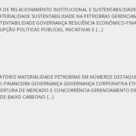
R DE RELACIONAMENTO INSTITUCIONAL E SUSTENTABILIDA
ATERIALIDADE SUSTENTABILIDADE NA PETROBRAS GERENCIA
TENTABILIDADE GOVERNANÇA RESILIÊNCIA ECONÔMICO-FIN
ÇÃO POLÍTICAS PÚBLICAS, INICIATIVAS E […]
LATÓRIO MATERIALIDADE PETROBRAS EM NÚMEROS DESTA
O-FINANCEIRA GOVERNANÇA GOVERNANÇA CORPORATIVA ÉTI
ERTURA DE MERCADO E CONCORRÊNCIA GERENCIAMENTO DE R
 DE BAIXO CARBONO […]