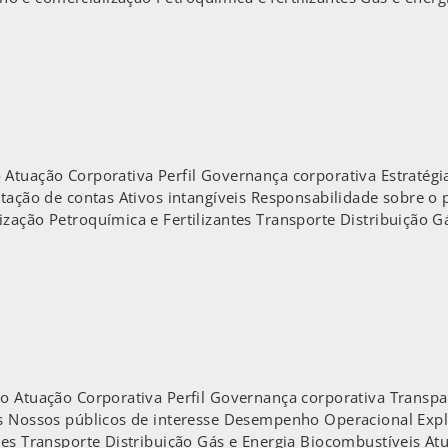
 Atuação Corporativa Perfil Governança corporativa Estratég
estação de contas Ativos intangíveis Responsabilidade sobre
zação Petroquímica e Fertilizantes Transporte Distribuição 
o Atuação Corporativa Perfil Governança corporativa Transpar
is Nossos públicos de interesse Desempenho Operacional Exp
tes Transporte Distribuição Gás e Energia Biocombustíveis At