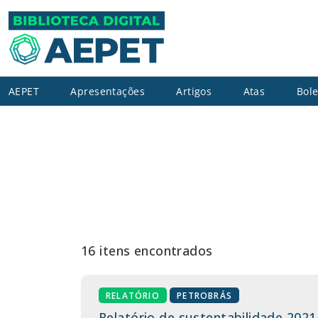
AEPET
Apresentações
Artigos
Atas
Bole
16 itens encontrados
RELATÓRIO
PETROBRÁS
Relatório de sustentabilidade 2021