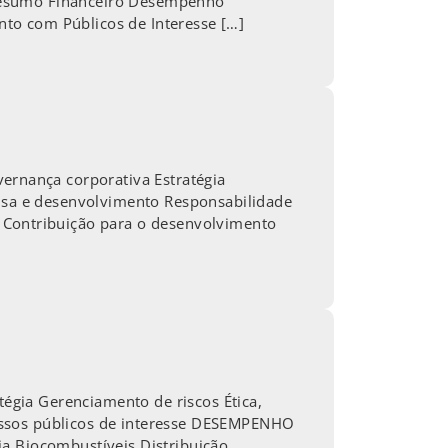
 Resumo Financeiro Desempenho
to com Públicos de Interesse […]
rnança corporativa Estratégia
uisa e desenvolvimento Responsabilidade
Contribuição para o desenvolvimento
gia Gerenciamento de riscos Ética,
ossos públicos de interesse DESEMPENHO
ia Biocombustíveis Distribuição