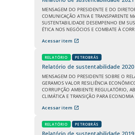
MENSAGEM DO PRESIDENTE E DO DIRETO
COMUNICAÇÃO ATIVA E TRANSPARENTE M
SUSTENTABILIDADE DESEMPENHO EM SUS
ÉTICA NOS NEGÓCIOS E COMBATE À CORRUP
open_in_new
Acessar item
RELATÓRIO
PETROBRÁS
Relatório de sustentabilidade 2020
MENSAGEM DO PRESIDENTE SOBRE O RE
GERAMOS VALOR RESILIÊNCIA ECONÔMIC
CORRUPÇÃO AMBIENTE REGULATÓRIO, AB
CLIMÁTICA E TRANSIÇÃO PARA ECONOMIA
open_in_new
Acessar item
RELATÓRIO
PETROBRÁS
Relatório de sustentabilidade 2019