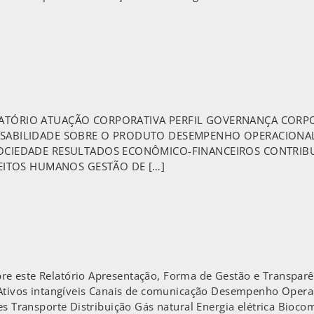
TÓRIO ATUAÇÃO CORPORATIVA PERFIL GOVERNANÇA CORPOR
NSABILIDADE SOBRE O PRODUTO DESEMPENHO OPERACIONAL
SOCIEDADE RESULTADOS ECONÔMICO-FINANCEIROS CONTRIBU
REITOS HUMANOS GESTÃO DE […]
e este Relatório Apresentação, Forma de Gestão e Transparên
s Ativos intangíveis Canais de comunicação Desempenho Opera
es Transporte Distribuição Gás natural Energia elétrica Bioco