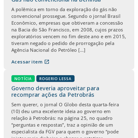
A polêmica em torno da exploração do gás não
convencional prossegue. Segundo o jornal Brasil
Econômico, empresas que obtiveram a concessão
na Bacia do São Francisco, em 2008, cujos prazos
exploratórios vencem no fim deste ano e em 2015,
tiveram negado o pedido de prorrogação pela
Agência Nacional do Petróleo […]
open_in_new
Acessar item
NOTÍCIA
ROGERIO LESSA
Governo deveria aproveitar para
recomprar ações da Petrobrás
Sem querer, o jornal O Globo desta quarta-feira
(10) deu uma excelente ideia ao governo em
relação à Petrobrás: na página 25, no quadro
“perguntas e respostas”, traz a opinião de um
especialista da FGV para quem o governo “pode