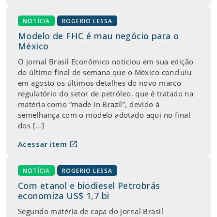
NOTÍCIA
ROGERIO LESSA
Modelo de FHC é mau negócio para o
México
O jornal Brasil Econômico noticiou em sua edição
do último final de semana que o México concluiu
em agosto os últimos detalhes do novo marco
regulatório do setor de petróleo, que é tratado na
matéria como “made in Brazil”, devido à
semelhança com o modelo adotado aqui no final
dos […]
open_in_new
Acessar item
NOTÍCIA
ROGERIO LESSA
Com etanol e biodiesel Petrobrás
economiza US$ 1,7 bi
Segundo matéria de capa do jornal Brasil