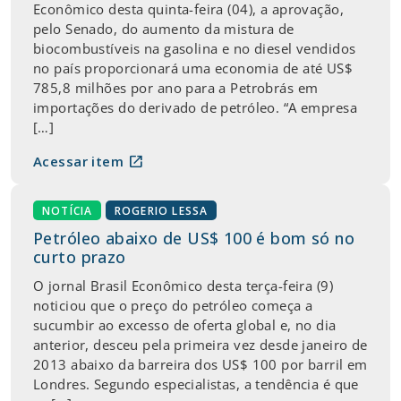
Econômico desta quinta-feira (04), a aprovação,
pelo Senado, do aumento da mistura de
biocombustíveis na gasolina e no diesel vendidos
no país proporcionará uma economia de até US$
785,8 milhões por ano para a Petrobrás em
importações do derivado de petróleo. “A empresa
[…]
open_in_new
Acessar item
NOTÍCIA
ROGERIO LESSA
Petróleo abaixo de US$ 100 é bom só no
curto prazo
O jornal Brasil Econômico desta terça-feira (9)
noticiou que o preço do petróleo começa a
sucumbir ao excesso de oferta global e, no dia
anterior, desceu pela primeira vez desde janeiro de
2013 abaixo da barreira dos US$ 100 por barril em
Londres. Segundo especialistas, a tendência é que