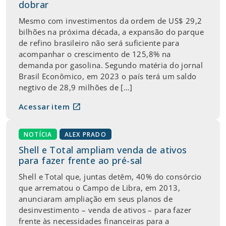
dobrar
Mesmo com investimentos da ordem de US$ 29,2
bilhões na próxima década, a expansão do parque
de refino brasileiro não será suficiente para
acompanhar o crescimento de 125,8% na
demanda por gasolina. Segundo matéria do jornal
Brasil Econômico, em 2023 o país terá um saldo
negtivo de 28,9 milhões de […]
open_in_new
Acessar item
NOTÍCIA
ALEX PRADO
Shell e Total ampliam venda de ativos
para fazer frente ao pré-sal
Shell e Total que, juntas detêm, 40% do consórcio
que arrematou o Campo de Libra, em 2013,
anunciaram ampliação em seus planos de
desinvestimento – venda de ativos – para fazer
frente às necessidades financeiras para a