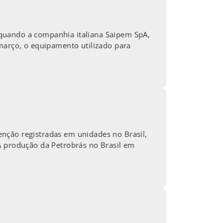
quando a companhia italiana Saipem SpA,
 março, o equipamento utilizado para
nção registradas em unidades no Brasil,
A produção da Petrobrás no Brasil em