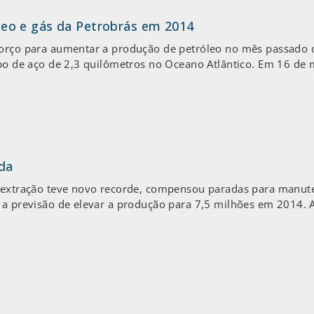
eo e gás da Petrobrás em 2014
forço para aumentar a produção de petróleo no mês passado 
ubo de aço de 2,3 quilômetros no Oceano Atlântico. Em 16 de
da
a extração teve novo recorde, compensou paradas para manute
u a previsão de elevar a produção para 7,5 milhões em 2014. 