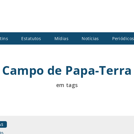
tins
Estatutos
Mídias
Notícias
Periódico
Campo de Papa-Terra
em tags
AS
3)