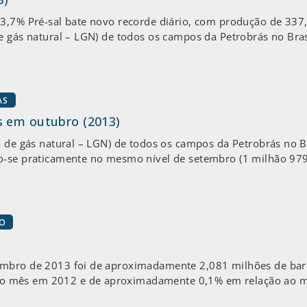
 3,7% Pré-sal bate novo recorde diário, com produção de 337,
e gás natural – LGN) de todos os campos da Petrobrás no Bras
AS
s em outubro (2013)
o de gás natural – LGN) de todos os campos da Petrobrás no B
o-se praticamente no mesmo nível de setembro (1 milhão 979
EO
embro de 2013 foi de aproximadamente 2,081 milhões de barr
 mês em 2012 e de aproximadamente 0,1% em relação ao mês