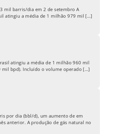
3 mil barris/dia em 2 de setembro A
il atingiu a média de 1 milhão 979 mil […]
rasil atingiu a média de 1 milhão 960 mil
 mil bpd). Incluído o volume operado […]
is por dia (bbl/d), um aumento de em
 anterior. A produção de gás natural no