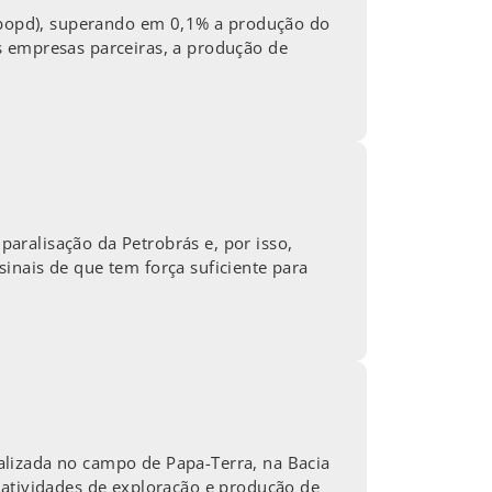
 (bopd), superando em 0,1% a produção do
s empresas parceiras, a produção de
aralisação da Petrobrás e, por isso,
inais de que tem força suficiente para
alizada no campo de Papa-Terra, na Bacia
 atividades de exploração e produção de