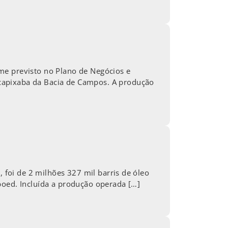
me previsto no Plano de Negócios e
capixaba da Bacia de Campos. A produção
, foi de 2 milhões 327 mil barris de óleo
boed. Incluída a produção operada […]