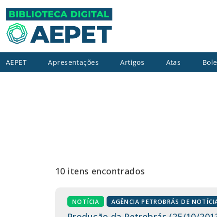
AEPET
Apresentações
Artigos
Atas
Bole
10 itens encontrados
NOTÍCIA
AGÊNCIA PETROBRÁS DE NOTÍCI
Produção da Petrobrás (25/10/201