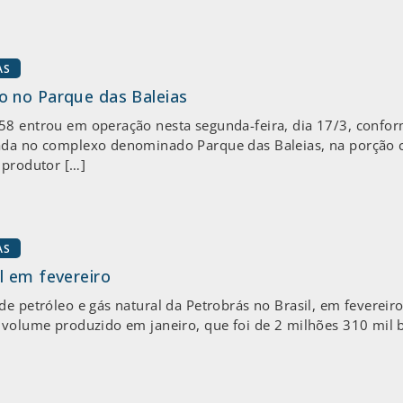
AS
o no Parque das Baleias
58 entrou em operação nesta segunda-feira, dia 17/3, confor
zada no complexo denominado Parque das Baleias, na porção 
 produtor […]
AS
l em fevereiro
e petróleo e gás natural da Petrobrás no Brasil, em fevereiro
 volume produzido em janeiro, que foi de 2 milhões 310 mil 