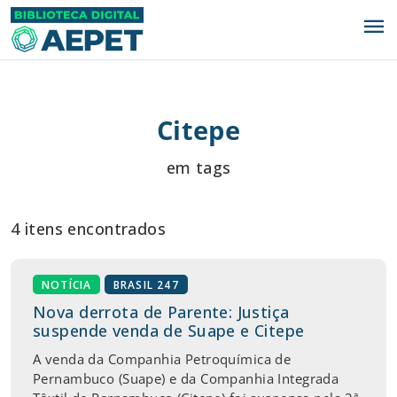
menu
Citepe
em tags
4 itens encontrados
NOTÍCIA
BRASIL 247
Nova derrota de Parente: Justiça
suspende venda de Suape e Citepe
A venda da Companhia Petroquímica de
Pernambuco (Suape) e da Companhia Integrada