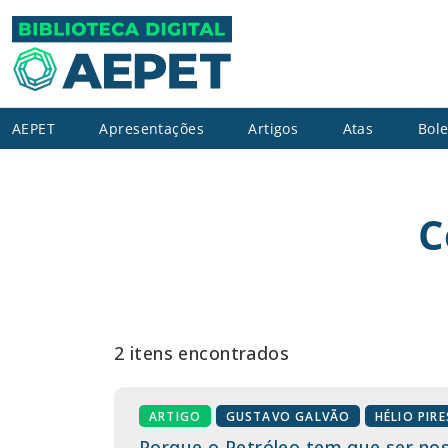
AEPET
Apresentações
Artigos
Atas
Bole
C
2 itens encontrados
ARTIGO
GUSTAVO GALVÃO
HÉLIO PIRE
Porque o Petróleo tem que ser no