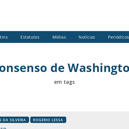
tins
Estatutos
Mídias
Notícias
Periódico
onsenso de Washingt
em tags
S DA SILVEIRA
ROGERIO LESSA
sso