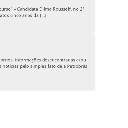
ecurso” – Candidata Dilma Rousseff, no 2º
atos cinco anos da […]
ubornos, informações desencontradas e/ou
 notícias pelo simples fato de a Petrobrás