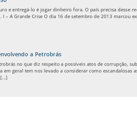
uro e entregá-lo é jogar dinheiro fora. O país precisa desse r
0. I – A Grande Crise O dia 16 de setembro de 2013 marcou ex
envolvendo a Petrobrás
robrás no que diz respeito a possíveis atos de corrupção, s
ia em geral tem nos levado a considerar como escandalosas as
 […]