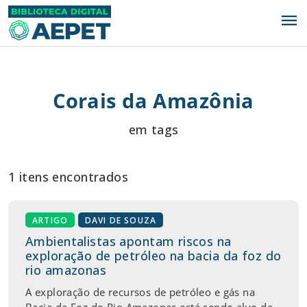
menu
Corais da Amazônia
em tags
1 itens encontrados
ARTIGO
DAVI DE SOUZA
Ambientalistas apontam riscos na
exploração de petróleo na bacia da foz do
rio amazonas
A exploração de recursos de petróleo e gás na
Bacia da Foz do Rio Amazonas está sendo alvo de