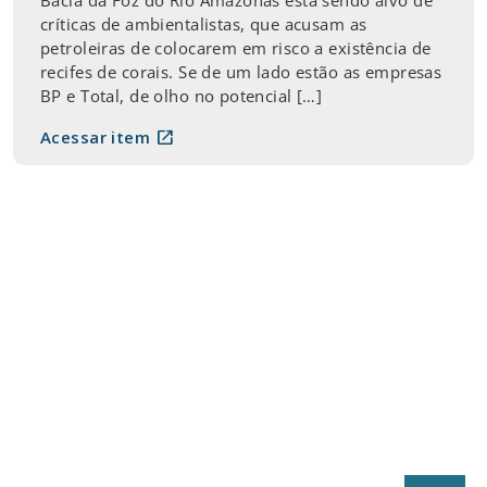
críticas de ambientalistas, que acusam as
petroleiras de colocarem em risco a existência de
recifes de corais. Se de um lado estão as empresas
BP e Total, de olho no potencial […]
open_in_new
Acessar item