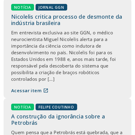
NOTÍCIA
JORNAL GGN
Nicolelis critica processo de desmonte da
indústria brasileira
Em entrevista exclusiva ao site GGN, o médico
neurocientista Miguel Nicolelis alerta para a
importância da ciência como indutora de
desenvolvimento no país. Nicolelis foi para os
Estados Unidos em 1988 e, anos mais tarde, foi
responsável pela descoberta do sistema que
possibilita a criação de braços robóticos
controlados por […]
open_in_new
Acessar item
NOTÍCIA
FELIPE COUTINHO
A construção da ignorância sobre a
Petrobrás
Quem pensa que a Petrobrás está quebrada, que a