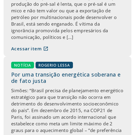
produção do pré-sal é lenta, que o pré-sal é um
mico e não tem valor ou que a exportação de
petróleo por multinacionais pode desenvolver o
Brasil, está sendo enganado. É vítima da
ignorância promovida pelos empresários da
comunicação, políticos e […]
open_in_new
Acessar item
NOTÍCIA
ROGERIO LESSA
Por uma transição energética soberana e
de fato justa
Simões: “Brasil precisa de planejamento energético
estratégico para que transição não ocorra em
detrimento do desenvolvimento socioeconômico
do país”. Em dezembro de 2015, na COP21 de
Paris, foi assinado um acordo internacional que
estabelece como meta um limite máximo de 2
graus para o aquecimento global – “de preferência