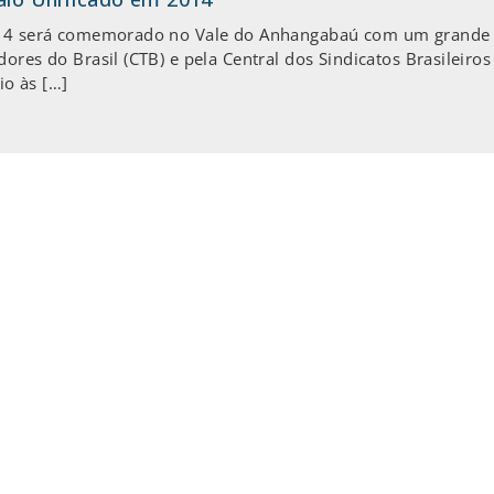
2014 será comemorado no Vale do Anhangabaú com um grande e
dores do Brasil (CTB) e pela Central dos Sindicatos Brasileir
io às […]