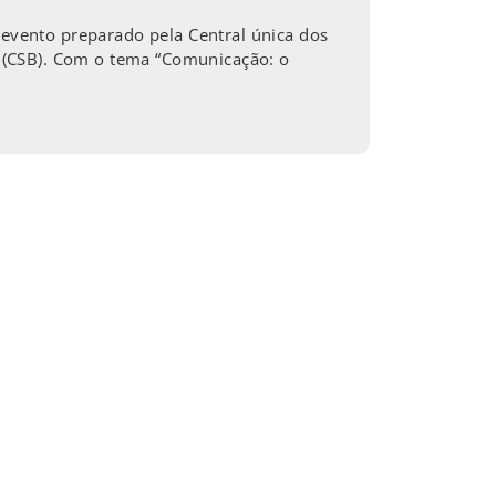
vento preparado pela Central única dos
os (CSB). Com o tema “Comunicação: o