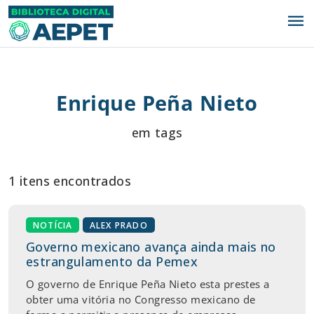
menu
Enrique Peña Nieto
em tags
1 itens encontrados
NOTÍCIA
ALEX PRADO
Governo mexicano avança ainda mais no
estrangulamento da Pemex
O governo de Enrique Peña Nieto esta prestes a
obter uma vitória no Congresso mexicano de