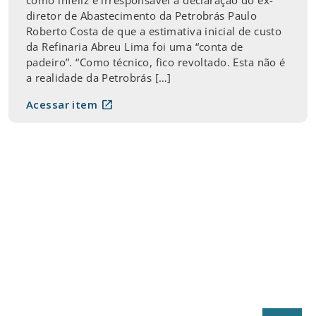
diretor de Abastecimento da Petrobrás Paulo
Roberto Costa de que a estimativa inicial de custo
da Refinaria Abreu Lima foi uma “conta de
padeiro”. “Como técnico, fico revoltado. Esta não é
a realidade da Petrobrás […]
open_in_new
Acessar item