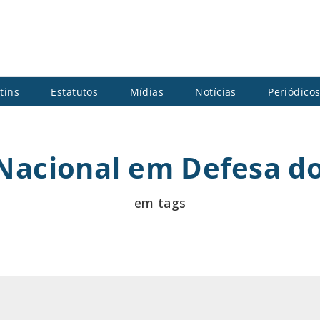
tins
Estatutos
Mídias
Notícias
Periódico
Nacional em Defesa do
em tags