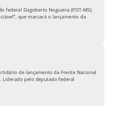
do federal Dagoberto Nogueira (PDT-MS),
gociável”, que marcará o lançamento da
rtidário de lançamento da Frente Nacional
l. Liderado pelo deputado federal