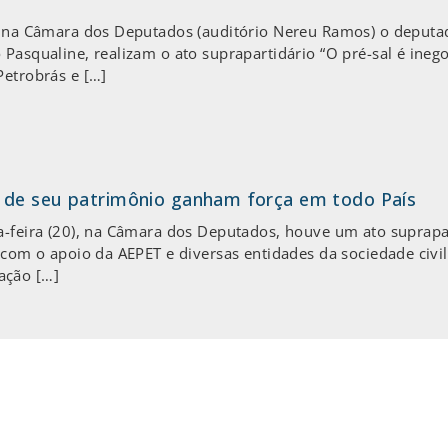
0, na Câmara dos Deputados (auditório Nereu Ramos) o deputa
 Pasqualine, realizam o ato suprapartidário “O pré-sal é ine
Petrobrás e […]
 de seu patrimônio ganham força em todo País
ta-feira (20), na Câmara dos Deputados, houve um ato suprapa
a com o apoio da AEPET e diversas entidades da sociedade civi
ação […]