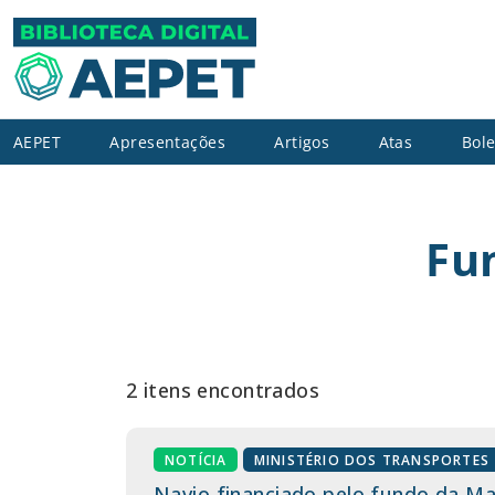
AEPET
Apresentações
Artigos
Atas
Bole
Fu
2 itens encontrados
NOTÍCIA
MINISTÉRIO DOS TRANSPORTES
Navio financiado pelo fundo da M