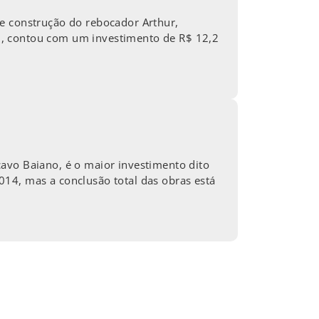
de construção do rebocador Arthur,
l, contou com um investimento de R$ 12,2
avo Baiano, é o maior investimento dito
14, mas a conclusão total das obras está