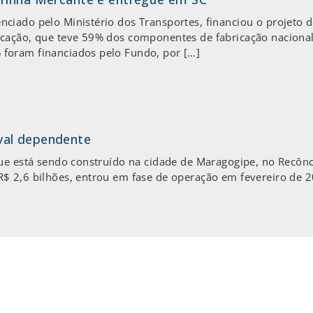
ciado pelo Ministério dos Transportes, financiou o projeto 
rcação, que teve 59% dos componentes de fabricação naciona
foram financiados pelo Fundo, por […]
val dependente
que está sendo construído na cidade de Maragogipe, no Recônc
$ 2,6 bilhões, entrou em fase de operação em fevereiro de 20