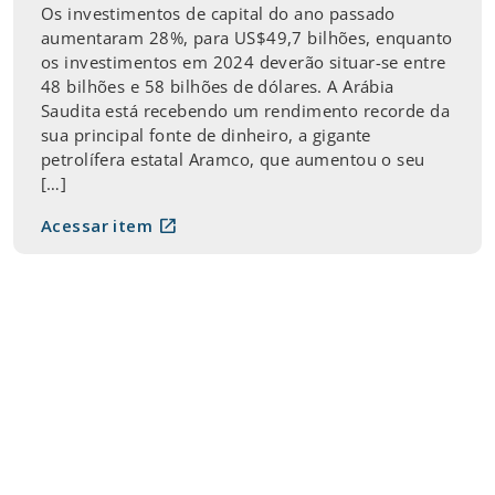
Os investimentos de capital do ano passado
aumentaram 28%, para US$49,7 bilhões, enquanto
os investimentos em 2024 deverão situar-se entre
48 bilhões e 58 bilhões de dólares. A Arábia
Saudita está recebendo um rendimento recorde da
sua principal fonte de dinheiro, a gigante
petrolífera estatal Aramco, que aumentou o seu
[…]
open_in_new
Acessar item