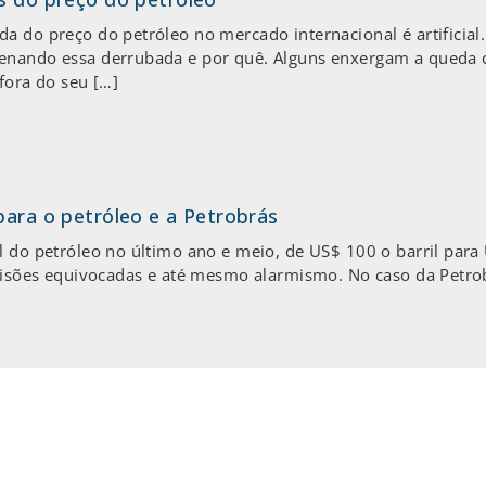
a do preço do petróleo no mercado internacional é artificial.
denando essa derrubada e por quê. Alguns enxergam a qued
fora do seu […]
para o petróleo e a Petrobrás
l do petróleo no último ano e meio, de US$ 100 o barril par
evisões equivocadas e até mesmo alarmismo. No caso da Petrob