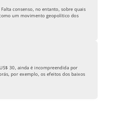
 Falta consenso, no entanto, sobre quais
a como um movimento geopolítico dos
a US$ 30, ainda é incompreendida por
rás, por exemplo, os efeitos dos baixos