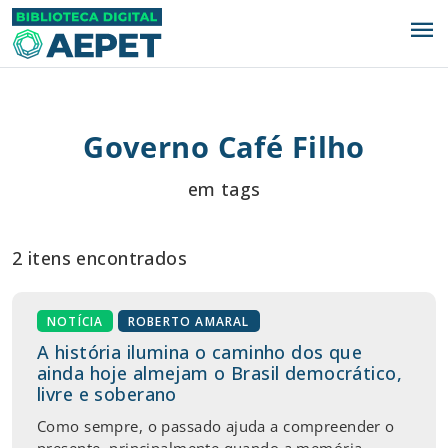
menu
Governo Café Filho
em tags
2 itens encontrados
NOTÍCIA
ROBERTO AMARAL
A história ilumina o caminho dos que
ainda hoje almejam o Brasil democrático,
livre e soberano
Como sempre, o passado ajuda a compreender o
presente, principalmente quando a memória