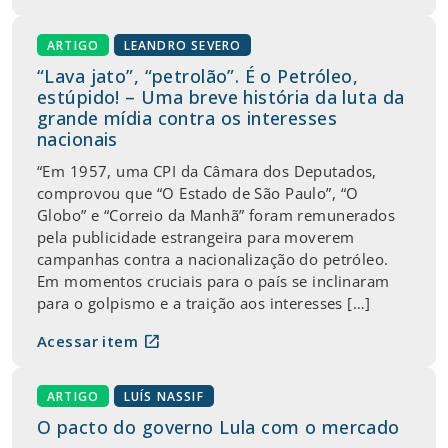
ARTIGO
LEANDRO SEVERO
“Lava jato”, “petrolão”. É o Petróleo,
estúpido! – Uma breve história da luta da
grande mídia contra os interesses
nacionais
“Em 1957, uma CPI da Câmara dos Deputados,
comprovou que “O Estado de São Paulo”, “O
Globo” e “Correio da Manhã” foram remunerados
pela publicidade estrangeira para moverem
campanhas contra a nacionalização do petróleo.
Em momentos cruciais para o país se inclinaram
para o golpismo e a traição aos interesses […]
open_in_new
Acessar item
ARTIGO
LUÍS NASSIF
O pacto do governo Lula com o mercado