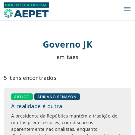
menu
Governo JK
em tags
5 itens encontrados
ARTIGO
ADRIANO BENAYON
A realidade é outra
A presidente da República mantém a tradição de
muitos predecessores, com discursos
aparentemente nacionalistas, enquanto