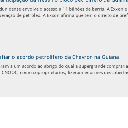
adunidense envolve o acesso a 11 bilhões de barris. A Exxon 
peração de petróleo. A Exxon afirma que tem o direito de pre
iar o acordo petrolífero da Chevron na Guiana
ram a um acordo ao abrigo do qual a supergrande compraria 
 a CNOOC, como coproprietários, fizeram enormes descobertas