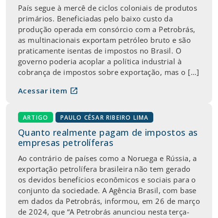
País segue à mercê de ciclos coloniais de produtos
primários. Beneficiadas pelo baixo custo da
produção operada em consórcio com a Petrobrás,
as multinacionais exportam petróleo bruto e são
praticamente isentas de impostos no Brasil. O
governo poderia acoplar a política industrial à
cobrança de impostos sobre exportação, mas o […]
open_in_new
Acessar item
ARTIGO
PAULO CÉSAR RIBEIRO LIMA
Quanto realmente pagam de impostos as
empresas petrolíferas
Ao contrário de países como a Noruega e Rússia, a
exportação petrolífera brasileira não tem gerado
os devidos benefícios econômicos e sociais para o
conjunto da sociedade. A Agência Brasil, com base
em dados da Petrobrás, informou, em 26 de março
de 2024, que “A Petrobrás anunciou nesta terça-