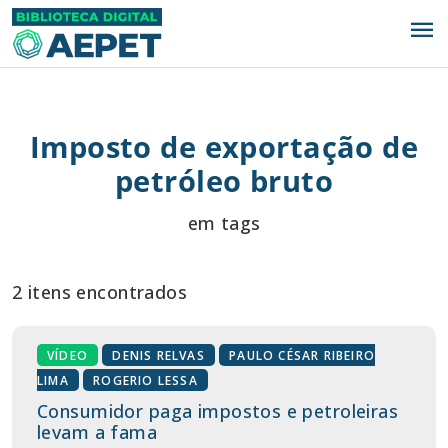
menu
Imposto de exportação de
petróleo bruto
em tags
2 itens encontrados
VÍDEO
DENIS RELVAS
PAULO CÉSAR RIBEIRO
LIMA
ROGERIO LESSA
Consumidor paga impostos e petroleiras
levam a fama