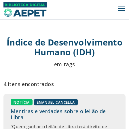
menu
Índice de Desenvolvimento
Humano (IDH)
em tags
4 itens encontrados
NOTÍCIA
EMANUEL CANCELLA
Mentiras e verdades sobre o leilão de
Libra
“Quem ganhar o leilão de Libra terá direito de