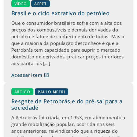
VÍDEO
AEPET
Brasil e o ciclo extrativo do petróleo
Que o consumidor brasileiro sofre com a alta dos
preços dos combustíveis e demais derivados do
petróleo é fato e de conhecimento de todos. Mas o
que a maioria da população desconhece é que a
Petrobrás tem capacidade para suprir o mercado
doméstico de derivados, praticar preços inferiores
aos paritários […]
open_in_new
Acessar item
ARTIGO
PAULO METRI
Resgate da Petrobrás e do pré-sal para a
sociedade
A Petrobrás foi criada, em 1953, em atendimento a
grande mobilização popular, ocorrida nos seis
anos anteriores, reivindicando que a riqueza do