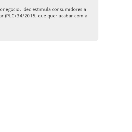
gronegócio. Idec estimula consumidores a
ar (PLC) 34/2015, que quer acabar com a