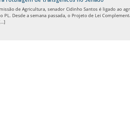
missão de Agricultura, senador Cidinho Santos é ligado ao a
do PL. Desde a semana passada, o Projeto de Lei Complement
[…]