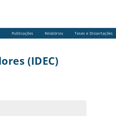
s
Publicações
Relatórios
Teses e Dissertações
ores (IDEC)