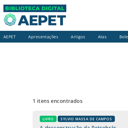
AEPET
Apresentações
Artigos
Atas
Bole
1 itens encontrados
LIVRO
SYLVIO MASSA DE CAMPOS
A desconstrução da Petrobrás