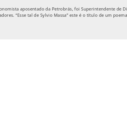
onomista aposentado da Petrobrás, foi Superintendente de Dis
adores. “Esse tal de Sylvio Massa” este é o título de um poema