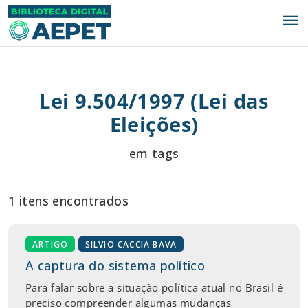
menu
Lei 9.504/1997 (Lei das
Eleições)
em tags
1 itens encontrados
ARTIGO
SILVIO CACCIA BAVA
A captura do sistema político
Para falar sobre a situação política atual no Brasil é
preciso compreender algumas mudanças