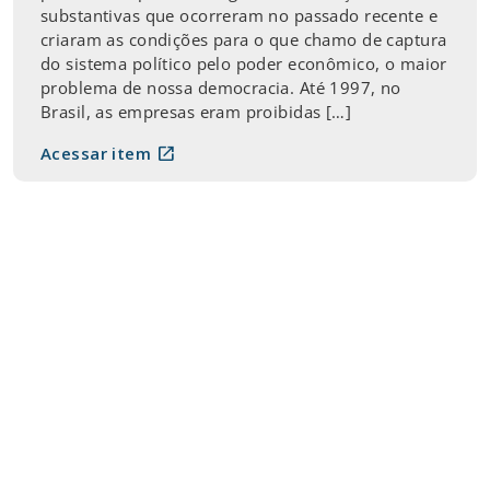
substantivas que ocorreram no passado recente e
criaram as condições para o que chamo de captura
do sistema político pelo poder econômico, o maior
problema de nossa democracia. Até 1997, no
Brasil, as empresas eram proibidas […]
open_in_new
Acessar item