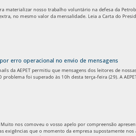
ra materializar nosso trabalho voluntário na defesa da Petrob
 extra, no mesmo valor da mensalidade. Leia a Carta do Presi
por erro operacional no envio de mensagens
ails da AEPET permitiu que mensagens dos leitores de noss
 problema foi superado às 10h desta terça-feira (29). A AEP
ás, Muito nos comoveu o vosso apelo por compreensão aprese
s exigências que o momento da empresa supostamente nos ap