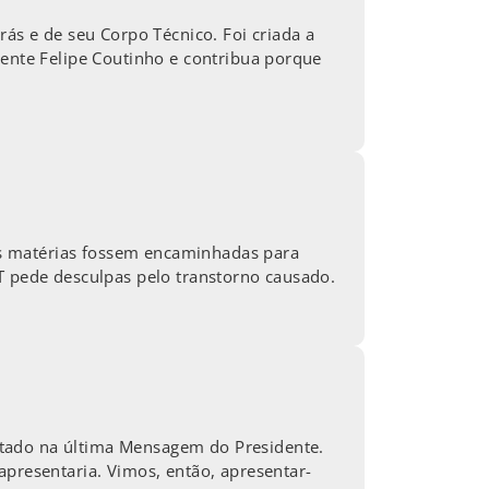
rás e de seu Corpo Técnico. Foi criada a
dente Felipe Coutinho e contribua porque
as matérias fossem encaminhadas para
ET pede desculpas pelo transtorno causado.
ntado na última Mensagem do Presidente.
resentaria. Vimos, então, apresentar-