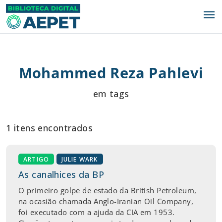
menu
Mohammed Reza Pahlevi
em tags
1 itens encontrados
ARTIGO
JULIE WARK
As canalhices da BP
O primeiro golpe de estado da British Petroleum,
na ocasião chamada Anglo-Iranian Oil Company,
foi executado com a ajuda da CIA em 1953.