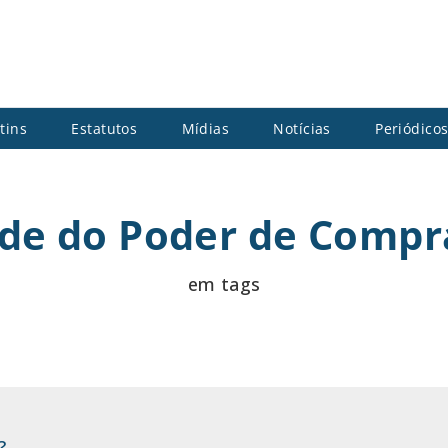
tins
Estatutos
Mídias
Notícias
Periódico
de do Poder de Compr
em tags
?