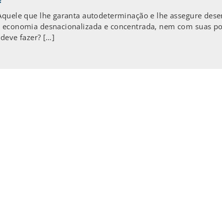
Aquele que lhe garanta autodeterminação e lhe assegure dese
a economia desnacionalizada e concentrada, nem com suas pol
deve fazer? […]