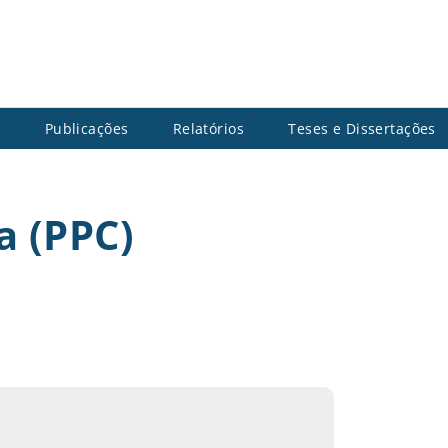
s
Publicações
Relatórios
Teses e Dissertações
a (PPC)