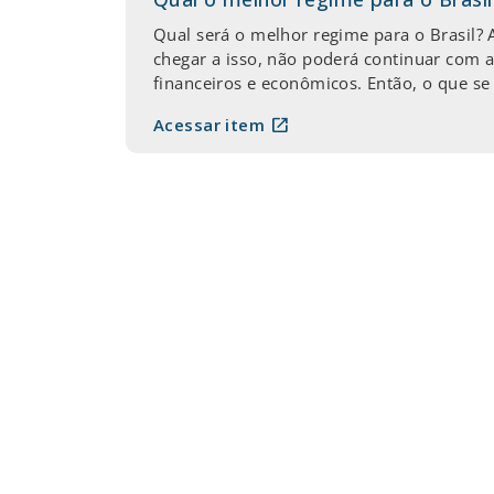
Qual será o melhor regime para o Brasil? 
chegar a isso, não poderá continuar com 
financeiros e econômicos. Então, o que se 
open_in_new
Acessar item