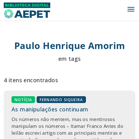
menu
Paulo Henrique Amorim
em tags
4 itens encontrados
NOTÍCIA
FERNANDO SIQUEIRA
As manipulações continuam
Os números não mentem, mas os mentirosos
manipulam os números – Itamar Franco Antes do
leilão escrevi artigo com as principais mentiras e