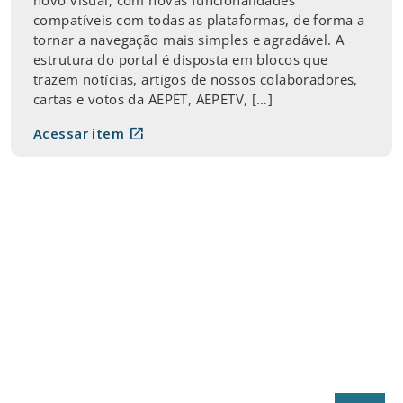
compatíveis com todas as plataformas, de forma a
tornar a navegação mais simples e agradável. A
estrutura do portal é disposta em blocos que
trazem notícias, artigos de nossos colaboradores,
cartas e votos da AEPET, AEPETV, […]
open_in_new
Acessar item