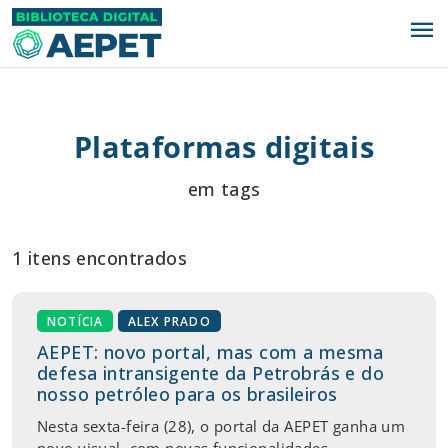
menu
Plataformas digitais
em tags
1 itens encontrados
NOTÍCIA
ALEX PRADO
AEPET: novo portal, mas com a mesma
defesa intransigente da Petrobrás e do
nosso petróleo para os brasileiros
Nesta sexta-feira (28), o portal da AEPET ganha um
novo visual, com novas funcionalidades