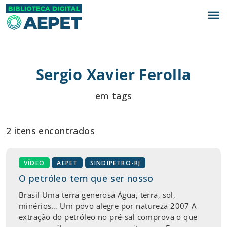
menu
Sergio Xavier Ferolla
em tags
2 itens encontrados
VÍDEO
AEPET
SINDIPETRO-RJ
O petróleo tem que ser nosso
Brasil Uma terra generosa Água, terra, sol,
minérios… Um povo alegre por natureza 2007 A
extração do petróleo no pré-sal comprova o que