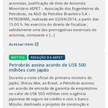
acionistas, Justificação de Voto do Acionista
Minoritário AEPET – Associação dos Engenheiros da
Petrobrás, na AGO da Petróleo Brasileiro S.A –
PETROBRÁS, realizada em 02/04/2014, a partir das
15:00 h. No exercício do direito de fiscalizar,
sabidamente uma das prerrogativas essenciais do
acionista, consoante o […]
open_in_new
Acessar item
NOTÍCIA
REDAÇÃO DA AEPET
Petrobrás assina acordo de US$ 500
milhões com Japão
Durante a visita oficial do primeiro-ministro do
Japão, Shinzu Abe, ao Brasil, a Petrobrás assinou
um acordo de emissão de garantia de empréstimo
no valor de US$ 500 milhões com a agência
japonesa de seguro de crédito e com o banco
Mizuho, destinado a projetos de construção e