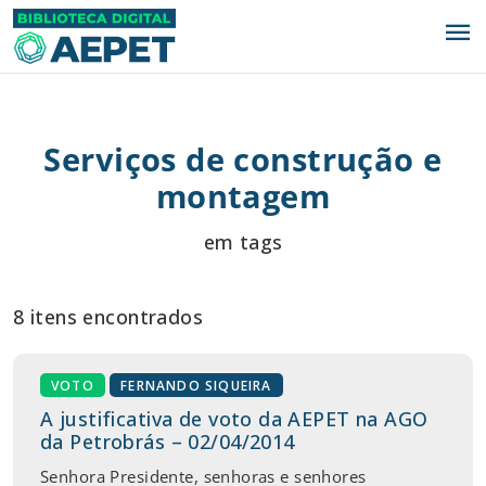
menu
Serviços de construção e
montagem
em tags
8 itens encontrados
VOTO
FERNANDO SIQUEIRA
A justificativa de voto da AEPET na AGO
da Petrobrás – 02/04/2014
Senhora Presidente, senhoras e senhores