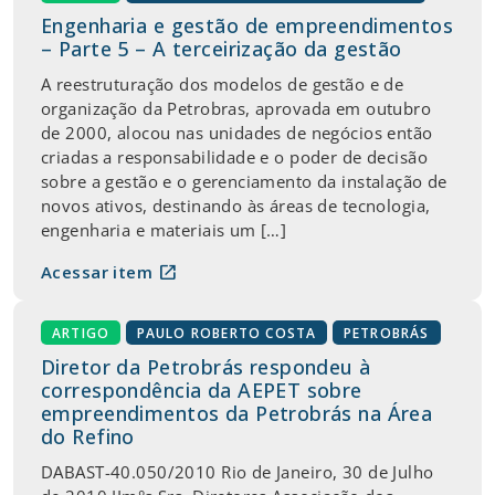
Engenharia e gestão de empreendimentos
– Parte 5 – A terceirização da gestão
A reestruturação dos modelos de gestão e de
organização da Petrobras, aprovada em outubro
de 2000, alocou nas unidades de negócios então
criadas a responsabilidade e o poder de decisão
sobre a gestão e o gerenciamento da instalação de
novos ativos, destinando às áreas de tecnologia,
engenharia e materiais um […]
open_in_new
Acessar item
ARTIGO
PAULO ROBERTO COSTA
PETROBRÁS
Diretor da Petrobrás respondeu à
correspondência da AEPET sobre
empreendimentos da Petrobrás na Área
do Refino
DABAST-40.050/2010 Rio de Janeiro, 30 de Julho