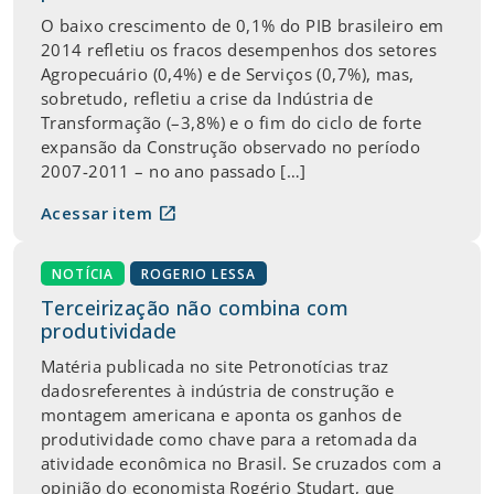
O baixo crescimento de 0,1% do PIB brasileiro em
2014 refletiu os fracos desempenhos dos setores
Agropecuário (0,4%) e de Serviços (0,7%), mas,
sobretudo, refletiu a crise da Indústria de
Transformação (–3,8%) e o fim do ciclo de forte
expansão da Construção observado no período
2007-2011 – no ano passado […]
open_in_new
Acessar item
NOTÍCIA
ROGERIO LESSA
Terceirização não combina com
produtividade
Matéria publicada no site Petronotícias traz
dadosreferentes à indústria de construção e
montagem americana e aponta os ganhos de
produtividade como chave para a retomada da
atividade econômica no Brasil. Se cruzados com a
opinião do economista Rogério Studart, que