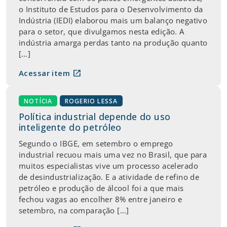
o Instituto de Estudos para o Desenvolvimento da
Indústria (IEDI) elaborou mais um balanço negativo
para o setor, que divulgamos nesta edição. A
indústria amarga perdas tanto na produção quanto
[…]
open_in_new
Acessar item
NOTÍCIA
ROGERIO LESSA
Política industrial depende do uso
inteligente do petróleo
Segundo o IBGE, em setembro o emprego
industrial recuou mais uma vez no Brasil, que para
muitos especialistas vive um processo acelerado
de desindustrialização. E a atividade de refino de
petróleo e produção de álcool foi a que mais
fechou vagas ao encolher 8% entre janeiro e
setembro, na comparação […]