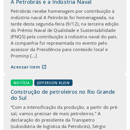
A Petrobrás e a Indústria Naval
Petrobrás recebe homenagem por contribuição à
indústria naval A Petrobrás foi homenageada, na
tarde desta segunda-feira (9/12), na terceira edição
do Prêmio Naval de Qualidade e Sustentabilidade
(PNQS) pela contribuição à indústria naval do país.
A companhia foi representada no evento pelo
assessor da Presidência para conteúdo local e
Prominp […]
open_in_new
Acessar item
NOTÍCIA
JEFFERSON KLEIN
Construção de petroleiros no Rio Grande
do Sul
“Com a intensificação da produção, a partir do pré-
sal, vamos precisar de mais petroleiros.” A
declaração do presidente da Transpetro
(subsidiária de logística da Petrobrás), Sérgio