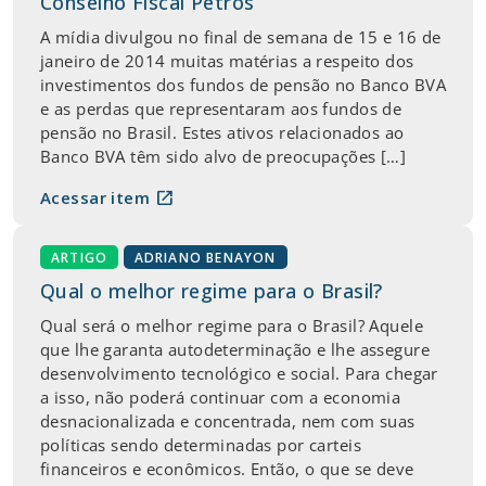
Conselho Fiscal Petros
A mídia divulgou no final de semana de 15 e 16 de
janeiro de 2014 muitas matérias a respeito dos
investimentos dos fundos de pensão no Banco BVA
e as perdas que representaram aos fundos de
pensão no Brasil. Estes ativos relacionados ao
Banco BVA têm sido alvo de preocupações […]
open_in_new
Acessar item
ARTIGO
ADRIANO BENAYON
Qual o melhor regime para o Brasil?
Qual será o melhor regime para o Brasil? Aquele
que lhe garanta autodeterminação e lhe assegure
desenvolvimento tecnológico e social. Para chegar
a isso, não poderá continuar com a economia
desnacionalizada e concentrada, nem com suas
políticas sendo determinadas por carteis
financeiros e econômicos. Então, o que se deve