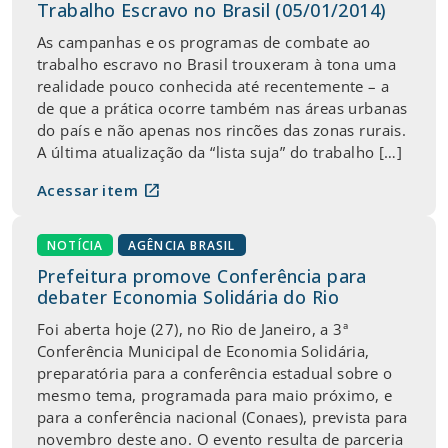
Trabalho Escravo no Brasil (05/01/2014)
As campanhas e os programas de combate ao
trabalho escravo no Brasil trouxeram à tona uma
realidade pouco conhecida até recentemente – a
de que a prática ocorre também nas áreas urbanas
do país e não apenas nos rincões das zonas rurais.
A última atualização da “lista suja” do trabalho […]
open_in_new
Acessar item
NOTÍCIA
AGÊNCIA BRASIL
Prefeitura promove Conferência para
debater Economia Solidária do Rio
Foi aberta hoje (27), no Rio de Janeiro, a 3ª
Conferência Municipal de Economia Solidária,
preparatória para a conferência estadual sobre o
mesmo tema, programada para maio próximo, e
para a conferência nacional (Conaes), prevista para
novembro deste ano. O evento resulta de parceria